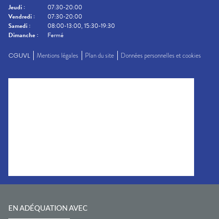
Jeudi
:
07:30-20:00
Vendredi
:
07:30-20:00
Samedi
:
08:00-13:00, 15:30-19:30
Dimanche
:
Fermé
CGUVL
Mentions légales
Plan du site
Données personnelles et cookies
EN ADÉQUATION AVEC