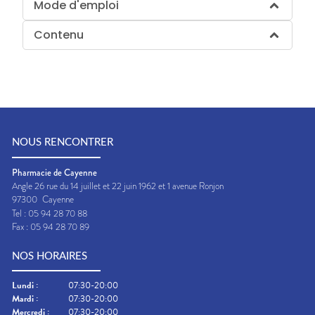
Mode d'emploi
Contenu
NOUS RENCONTRER
Pharmacie de Cayenne
Angle 26 rue du 14 juillet et 22 juin 1962 et 1 avenue Ronjon
97300
Cayenne
Tel :
05 94 28 70 88
Fax :
05 94 28 70 89
NOS HORAIRES
Lundi
:
07:30-20:00
Mardi
:
07:30-20:00
Mercredi
:
07:30-20:00