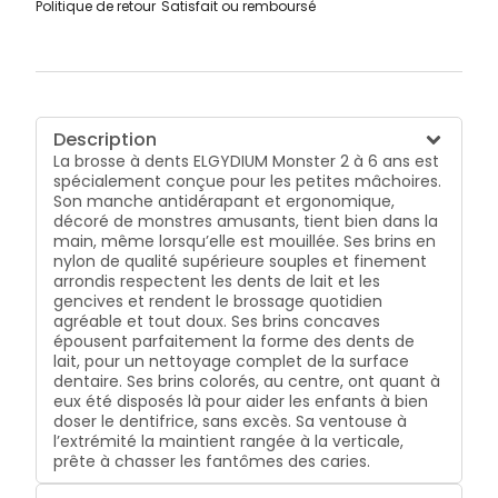
Politique de retour
Satisfait ou remboursé
Description
La brosse à dents ELGYDIUM Monster 2 à 6 ans est
spécialement conçue pour les petites mâchoires.
Son manche antidérapant et ergonomique,
décoré de monstres amusants, tient bien dans la
main, même lorsqu’elle est mouillée. Ses brins en
nylon de qualité supérieure souples et finement
arrondis respectent les dents de lait et les
gencives et rendent le brossage quotidien
agréable et tout doux. Ses brins concaves
épousent parfaitement la forme des dents de
lait, pour un nettoyage complet de la surface
dentaire. Ses brins colorés, au centre, ont quant à
eux été disposés là pour aider les enfants à bien
doser le dentifrice, sans excès. Sa ventouse à
l’extrémité la maintient rangée à la verticale,
prête à chasser les fantômes des caries.