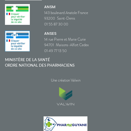
ANSM
143 boulevard Anatole France
93200
Saint-Denis
01 55 87 30 00
ANSES
14 rue Pierre et Marie Curie
94701
Maisons-Alfort Cedex
01 49 77 13 50
MINISTÈRE DE LA SANTÉ
ORDRE NATIONAL DES PHARMACIENS
Une création Valwin