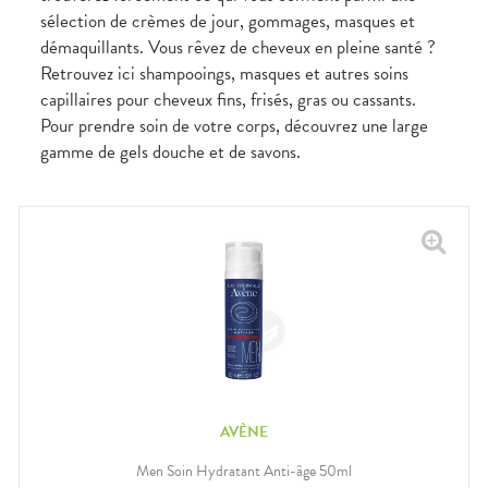
Gencives
sélection de crèmes de jour, gommages, masques et
Hygiène
démaquillants. Vous rêvez de cheveux en pleine santé ?
bucco-
dentaire
Retrouvez ici shampooings, masques et autres soins
capillaires pour cheveux fins, frisés, gras ou cassants.
Pour prendre soin de votre corps, découvrez une large
gamme de gels douche et de savons.
AVÈNE
Men Soin Hydratant Anti-âge 50ml