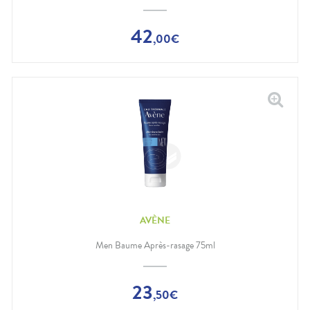
42
,
00
€
AVÈNE
Men Baume Après-rasage 75ml
23
,
50
€