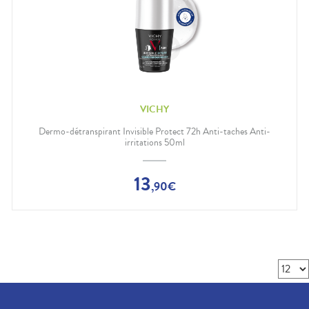
VICHY
Dermo-détranspirant Invisible Protect 72h Anti-taches Anti-
irritations 50ml
13
,
90
€