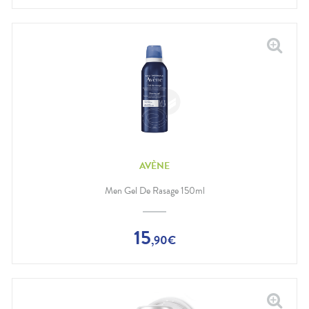
AVÈNE
Men Gel De Rasage 150ml
15
,
90
€