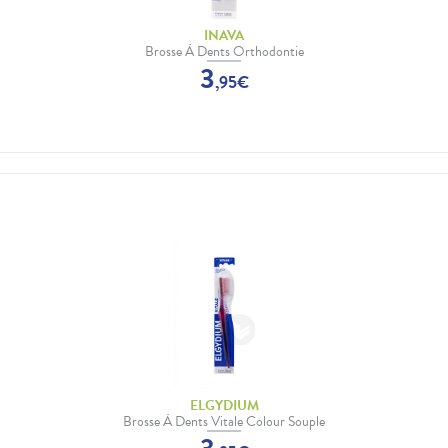
INAVA
Brosse À Dents Orthodontie
3
,
95
€
ELGYDIUM
Brosse À Dents Vitale Colour Souple