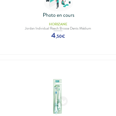
HORIZANE
Jordan Individual Reach Brosse Dents Médium
4
,
50
€