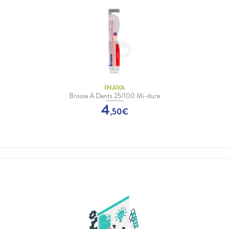
INAVA
Brosse À Dents 25/100 Mi-dure
4
,
50
€