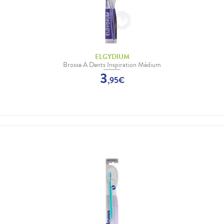
ELGYDIUM
Brosse À Dents Inspiration Médium
3
,
95
€