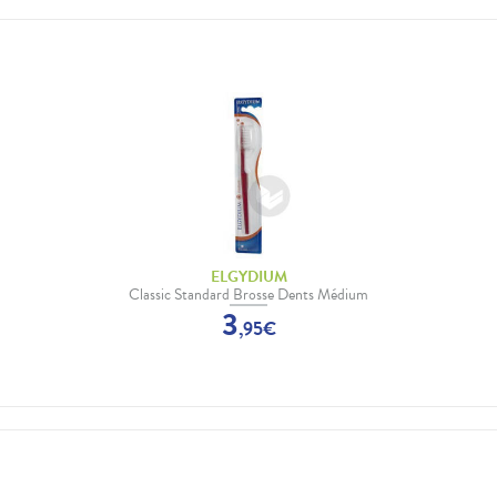
ELGYDIUM
Classic Standard Brosse Dents Médium
3
,
95
€