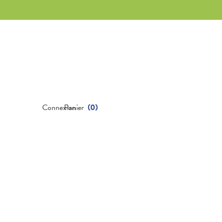
Connexion
Panier
(
0
)