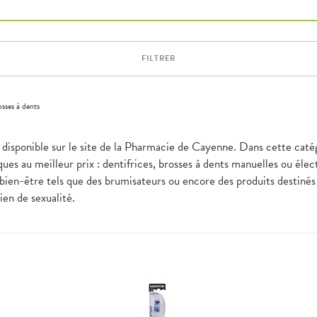
FILTRER
sses à dents
 disponible sur le site de la Pharmacie de Cayenne. Dans cette catég
ues au meilleur prix : dentifrices, brosses à dents manuelles ou élec
bien-être tels que des brumisateurs ou encore des produits destinés à
bien de sexualité.