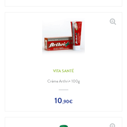
VITA SANTÉ
Crème Arthri+ 100g
10
,
90
€