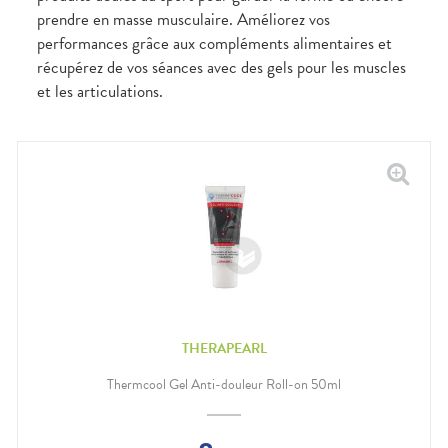
Gencives
prendre en masse musculaire. Améliorez vos
Hygiène
performances grâce aux compléments alimentaires et
bucco-
dentaire
récupérez de vos séances avec des gels pour les muscles
et les articulations.
THERAPEARL
Thermcool Gel Anti-douleur Roll-on 50ml