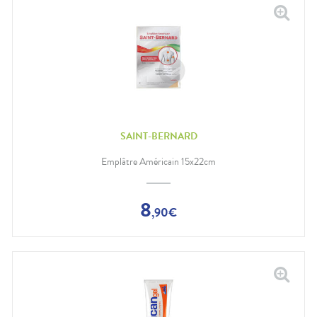
SAINT-BERNARD
Emplâtre Américain 15x22cm
8
,
90
€