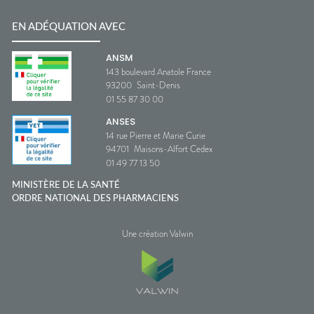
EN ADÉQUATION AVEC
ANSM
143 boulevard Anatole France
93200
Saint-Denis
01 55 87 30 00
ANSES
14 rue Pierre et Marie Curie
94701
Maisons-Alfort Cedex
01 49 77 13 50
MINISTÈRE DE LA SANTÉ
ORDRE NATIONAL DES PHARMACIENS
Une création Valwin