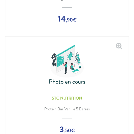
14
,
90
€
STC NUTRITION
Protein Bar Vanille 5 Barres
3
,
50
€