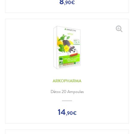
8
,
90
€
ARKOPHARMA
Détox 20 Ampoules
14
,
90
€