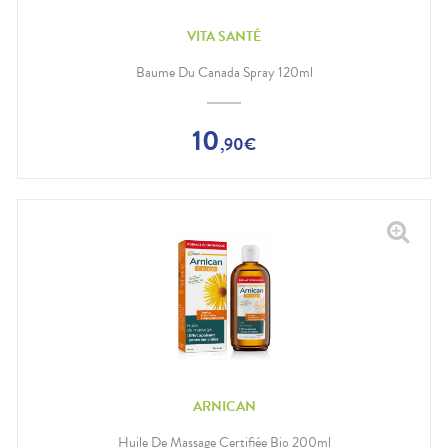
VITA SANTÉ
Baume Du Canada Spray 120ml
10
,
90
€
ARNICAN
Huile De Massage Certifiée Bio 200ml