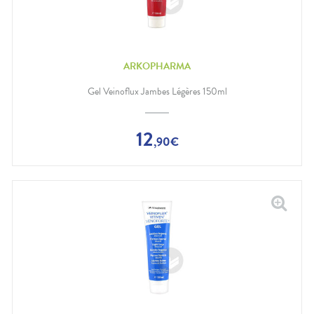
ARKOPHARMA
Gel Veinoflux Jambes Légères 150ml
12
,
90
€