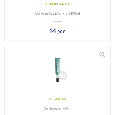
ARKOPHARMA
Gel Veinoflux Effet Froid 150ml
14
,
90
€
VEGEBOM
Gel Secours T/45ml