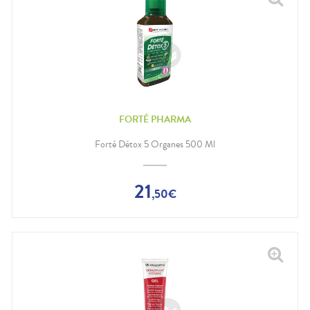
FORTÉ PHARMA
Forté Détox 5 Organes 500 Ml
21
,
50
€