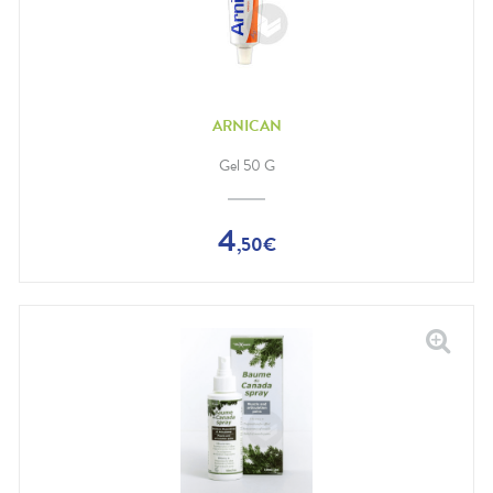
ARNICAN
Gel 50 G
4
,
50
€