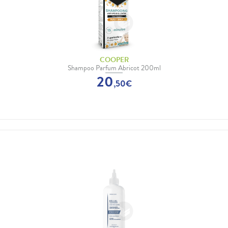
COOPER
Shampoo Parfum Abricot 200ml
20
,
50
€