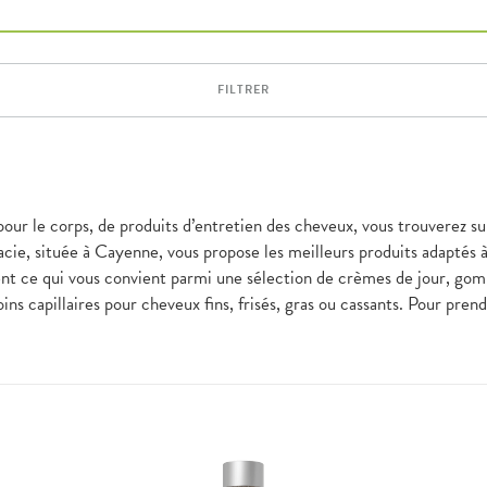
FILTRER
pour le corps, de produits d’entretien des cheveux, vous trouverez su
ie, située à Cayenne, vous propose les meilleurs produits adaptés 
ent ce qui vous convient parmi une sélection de crèmes de jour, go
ins capillaires pour cheveux fins, frisés, gras ou cassants. Pour pre