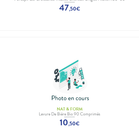
47
,
50
€
NAT & FORM
Levure De Bière Bio 90 Comprimés
10
,
50
€