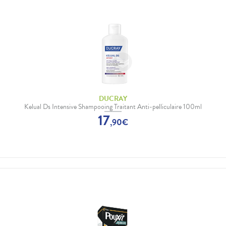
DUCRAY
Kelual Ds Intensive Shampooing Traitant Anti-pelliculaire 100ml
17
,
90
€