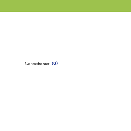
Connexion
Panier
(
0
)