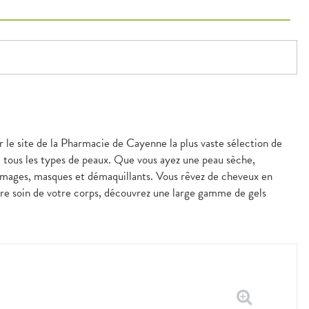
r le site de la Pharmacie de Cayenne la plus vaste sélection de
à tous les types de peaux. Que vous ayez une peau sèche,
mmages, masques et démaquillants. Vous rêvez de cheveux en
ndre soin de votre corps, découvrez une large gamme de gels