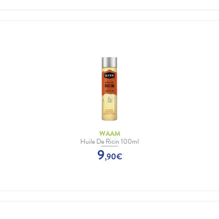
WAAM
Huile De Ricin 100ml
9
,
90
€