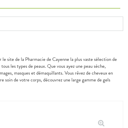
r le site de la Pharmacie de Cayenne la plus vaste sélection de
à tous les types de peaux. Que vous ayez une peau sèche,
mmages, masques et démaquillants. Vous rêvez de cheveux en
ndre soin de votre corps, découvrez une large gamme de gels