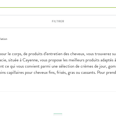
FILTRER
lation
pour le corps, de produits d’entretien des cheveux, vous trouverez su
ie, située à Cayenne, vous propose les meilleurs produits adaptés 
ent ce qui vous convient parmi une sélection de crèmes de jour, go
ins capillaires pour cheveux fins, frisés, gras ou cassants. Pour pre