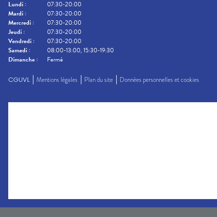
Lundi
:
07:30-20:00
Mardi
:
07:30-20:00
Mercredi
:
07:30-20:00
Jeudi
:
07:30-20:00
Vendredi
:
07:30-20:00
Samedi
:
08:00-13:00, 15:30-19:30
Dimanche
:
Fermé
CGUVL
Mentions légales
Plan du site
Données personnelles et cookies