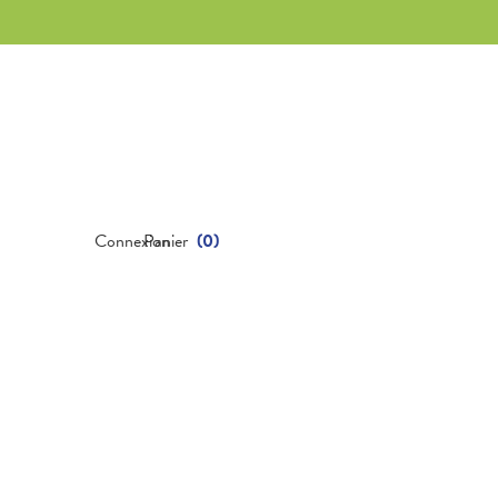
Connexion
Panier
(
0
)