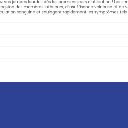
 vos jambes lourdes dès les premiers jours d’utilisation ! Les 
sanguine des membres inférieurs, d’insuffisance veineuse et de 
irculation sanguine et soulagent rapidement les symptômes tels q