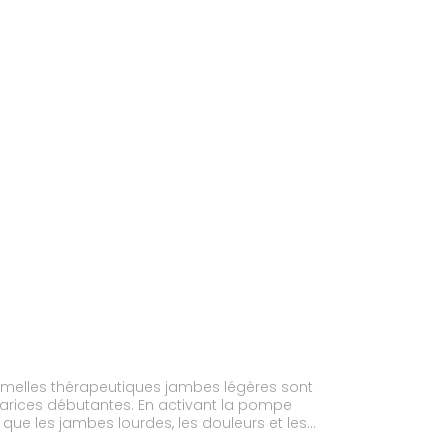
 semelles thérapeutiques jambes légères sont
 varices débutantes. En activant la pompe
que les jambes lourdes, les douleurs et les