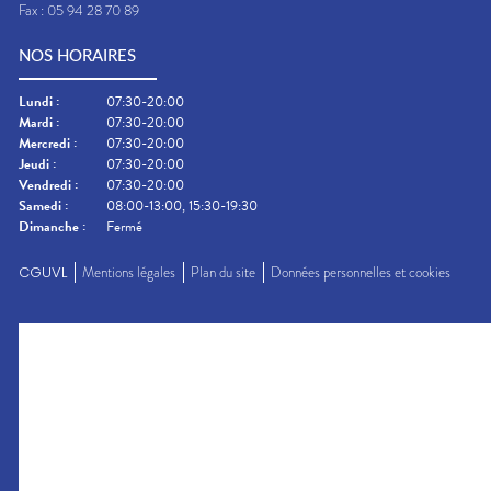
Fax :
05 94 28 70 89
NOS HORAIRES
Lundi
:
07:30-20:00
Mardi
:
07:30-20:00
Mercredi
:
07:30-20:00
Jeudi
:
07:30-20:00
Vendredi
:
07:30-20:00
Samedi
:
08:00-13:00, 15:30-19:30
Dimanche
:
Fermé
CGUVL
Mentions légales
Plan du site
Données personnelles et cookies