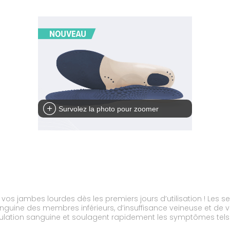
Survolez la photo pour zoomer
vos jambes lourdes dès les premiers jours d’utilisation ! Les
anguine des membres inférieurs, d’insuffisance veineuse et de
rculation sanguine et soulagent rapidement les symptômes tels 