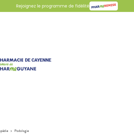
Rejoignez le programme de fidélité
pédie
>
Podologie