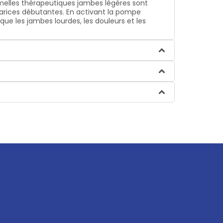
semelles thérapeutiques jambes légères sont
varices débutantes. En activant la pompe
ue les jambes lourdes, les douleurs et les