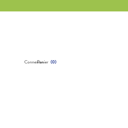
Connexion
Panier
(
0
)