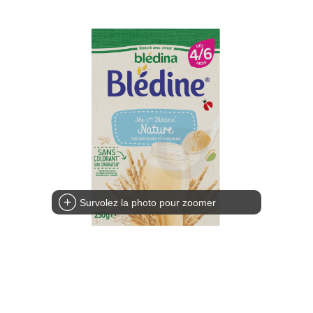
Survolez la photo pour zoomer