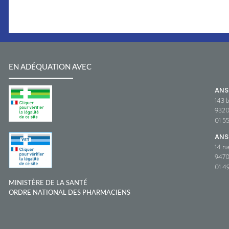
EN ADÉQUATION AVEC
AN
143 b
932
01 5
ANS
14 ru
9470
01 49
MINISTÈRE DE LA SANTÉ
ORDRE NATIONAL DES PHARMACIENS