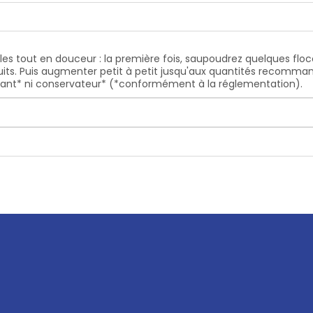
es tout en douceur : la première fois, saupoudrez quelques floc
its. Puis augmenter petit à petit jusqu'aux quantités recomman
olorant* ni conservateur* (*conformément à la réglementation).