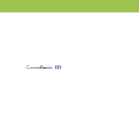
Connexion
Panier
(
0
)