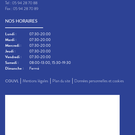
Tel :
05 94 28 70 88
Fax :
05 94 28 70 89
NOS HORAIRES
Lundi
:
07:30-20:00
Mardi
:
07:30-20:00
Mercredi
:
07:30-20:00
Jeudi
:
07:30-20:00
Vendredi
:
07:30-20:00
Samedi
:
08:00-13:00, 15:30-19:30
Dimanche
:
Fermé
CGUVL
Mentions légales
Plan du site
Données personnelles et cookies