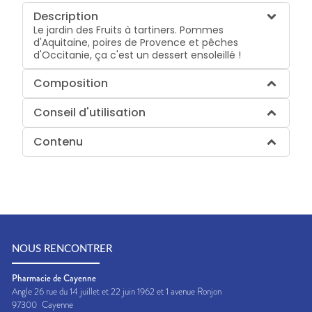
Description
Le jardin des Fruits à tartiners. Pommes
d'Aquitaine, poires de Provence et pêches
d'Occitanie, ça c'est un dessert ensoleillé !
Composition
Conseil d'utilisation
Contenu
NOUS RENCONTRER
Pharmacie de Cayenne
Angle 26 rue du 14 juillet et 22 juin 1962 et 1 avenue Ronjon
97300
Cayenne