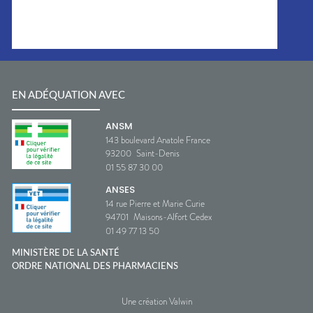
EN ADÉQUATION AVEC
ANSM
143 boulevard Anatole France
93200
Saint-Denis
01 55 87 30 00
ANSES
14 rue Pierre et Marie Curie
94701
Maisons-Alfort Cedex
01 49 77 13 50
MINISTÈRE DE LA SANTÉ
ORDRE NATIONAL DES PHARMACIENS
Une création Valwin