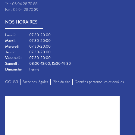
Tel :
05 94 28 70 88
Fax :
05 94 28 70 89
NOS HORAIRES
Lundi
:
07:30-20:00
Mardi
:
07:30-20:00
Mercredi
:
07:30-20:00
Jeudi
:
07:30-20:00
Vendredi
:
07:30-20:00
Samedi
:
08:00-13:00, 15:30-19:30
Dimanche
:
Fermé
CGUVL
Mentions légales
Plan du site
Données personnelles et cookies