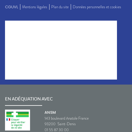
CGUVL
Mentions légales
Plan du site
Données personnelles et cookies
EN ADÉQUATION AVEC
ANSM
143 boulevard Anatole France
93200
Saint-Denis
01 55 87 30 00