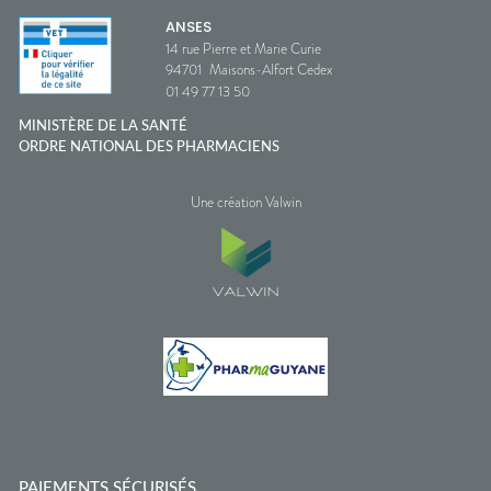
ANSES
14 rue Pierre et Marie Curie
94701
Maisons-Alfort Cedex
01 49 77 13 50
MINISTÈRE DE LA SANTÉ
ORDRE NATIONAL DES PHARMACIENS
Une création Valwin
PAIEMENTS SÉCURISÉS