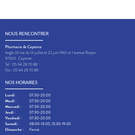
NOUS RENCONTRER
Pharmacie de Cayenne
Angle 26 rue du 14 juillet et 22 juin 1962 et 1 avenue Ronjon
97300
Cayenne
Tel :
05 94 28 70 88
Fax :
05 94 28 70 89
NOS HORAIRES
Lundi
:
07:30-20:00
Mardi
:
07:30-20:00
Mercredi
:
07:30-20:00
Jeudi
:
07:30-20:00
Vendredi
:
07:30-20:00
Samedi
:
08:00-13:00, 15:30-19:30
Dimanche
:
Fermé