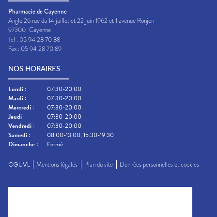
Pharmacie de Cayenne
Angle 26 rue du 14 juillet et 22 juin 1962 et 1 avenue Ronjon
97300
Cayenne
Tel :
05 94 28 70 88
Fax :
05 94 28 70 89
NOS HORAIRES
Lundi
:
07:30-20:00
Mardi
:
07:30-20:00
Mercredi
:
07:30-20:00
Jeudi
:
07:30-20:00
Vendredi
:
07:30-20:00
Samedi
:
08:00-13:00, 15:30-19:30
Dimanche
:
Fermé
CGUVL
Mentions légales
Plan du site
Données personnelles et cookies