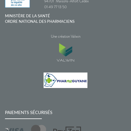
94701
Maisons-Alfort Cedex
01 49 77 13 50
MINISTÈRE DE LA SANTÉ
ORDRE NATIONAL DES PHARMACIENS
Une création Valwin
PAIEMENTS SÉCURISÉS