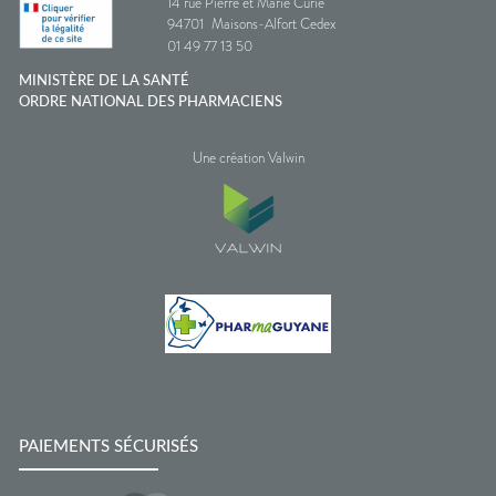
14 rue Pierre et Marie Curie
94701
Maisons-Alfort Cedex
01 49 77 13 50
MINISTÈRE DE LA SANTÉ
ORDRE NATIONAL DES PHARMACIENS
Une création Valwin
PAIEMENTS SÉCURISÉS