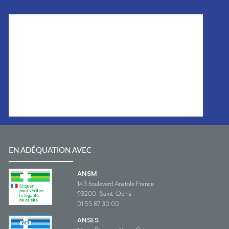
EN ADÉQUATION AVEC
ANSM
143 boulevard Anatole France
93200
Saint-Denis
01 55 87 30 00
ANSES