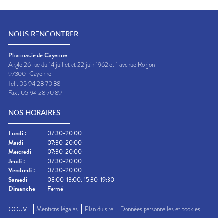
NOUS RENCONTRER
Pharmacie de Cayenne
Angle 26 rue du 14 juillet et 22 juin 1962 et 1 avenue Ronjon
97300
Cayenne
Tel :
05 94 28 70 88
Fax :
05 94 28 70 89
NOS HORAIRES
Lundi
:
07:30-20:00
Mardi
:
07:30-20:00
Mercredi
:
07:30-20:00
Jeudi
:
07:30-20:00
Vendredi
:
07:30-20:00
Samedi
:
08:00-13:00, 15:30-19:30
Dimanche
:
Fermé
CGUVL
Mentions légales
Plan du site
Données personnelles et cookies