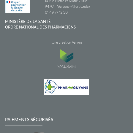
14 rue Pierre et Marie Curie
94701
Maisons-Alfort Cedex
01 49 77 13 50
MINISTÈRE DE LA SANTÉ
ORDRE NATIONAL DES PHARMACIENS
Une création Valwin
PAIEMENTS SÉCURISÉS