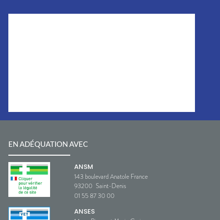
EN ADÉQUATION AVEC
ANSM
143 boulevard Anatole France
93200
Saint-Denis
01 55 87 30 00
ANSES