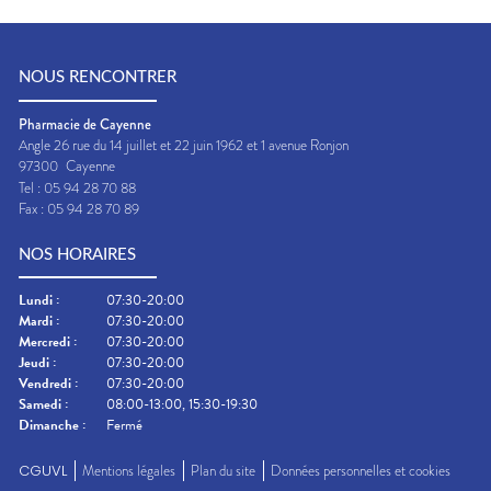
NOUS RENCONTRER
Pharmacie de Cayenne
Angle 26 rue du 14 juillet et 22 juin 1962 et 1 avenue Ronjon
97300
Cayenne
Tel :
05 94 28 70 88
Fax :
05 94 28 70 89
NOS HORAIRES
Lundi
:
07:30-20:00
Mardi
:
07:30-20:00
Mercredi
:
07:30-20:00
Jeudi
:
07:30-20:00
Vendredi
:
07:30-20:00
Samedi
:
08:00-13:00, 15:30-19:30
Dimanche
:
Fermé
CGUVL
Mentions légales
Plan du site
Données personnelles et cookies