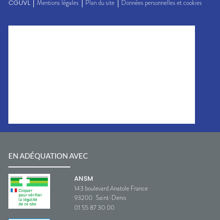
CGUVL
Mentions légales
Plan du site
Données personnelles et cookies
EN ADÉQUATION AVEC
ANSM
143 boulevard Anatole France
93200
Saint-Denis
01 55 87 30 00