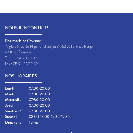
NOUS RENCONTRER
Pharmacie de Cayenne
Angle 26 rue du 14 juillet et 22 juin 1962 et 1 avenue Ronjon
97300
Cayenne
Tel :
05 94 28 70 88
Fax :
05 94 28 70 89
NOS HORAIRES
Lundi
:
07:30-20:00
Mardi
:
07:30-20:00
Mercredi
:
07:30-20:00
Jeudi
:
07:30-20:00
Vendredi
:
07:30-20:00
Samedi
:
08:00-13:00, 15:30-19:30
Dimanche
:
Fermé