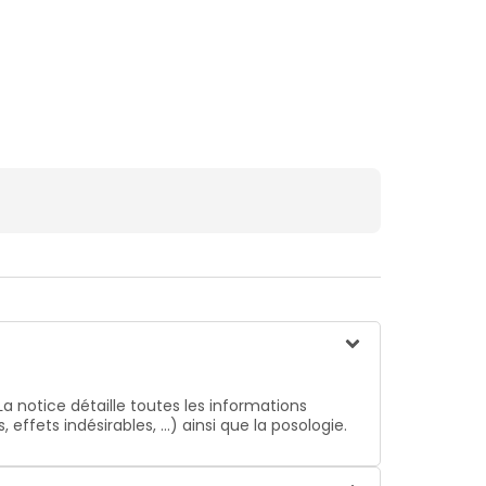
La notice détaille toutes les informations
ffets indésirables, …) ainsi que la posologie.