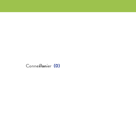
Connexion
Panier
(
0
)