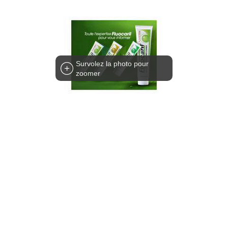
Survolez la photo pour
zoomer