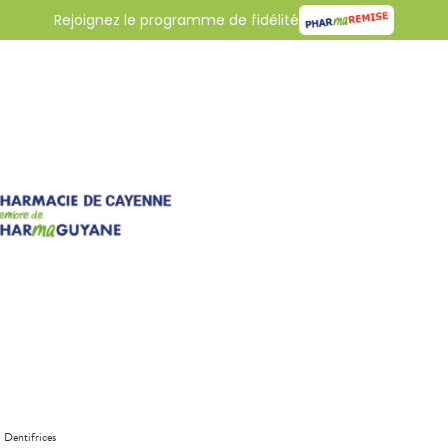
Rejoignez le programme de fidélité
Dentifrices