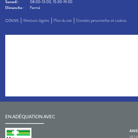
Samedi
:
08:00-13:00, 15:30-19:30
Dimanche
:
Fermé
CGUVL
Mentions légales
Plan du site
Données personnelles et cookies
EN ADÉQUATION AVEC
AN
143 b