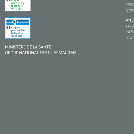
932
01 5
ANS
14 ru
9470
01 49
MINISTÈRE DE LA SANTÉ
ORDRE NATIONAL DES PHARMACIENS