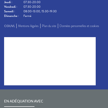
Jeudi
:
07:30-20:00
Vendredi
:
07:30-20:00
Samedi
:
08:00-13:00, 15:30-19:30
Dimanche
:
Fermé
CGUVL
Mentions légales
Plan du site
Données personnelles et cookies
EN ADÉQUATION AVEC