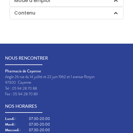
Mode d'emploi
Contenu
NOUS RENCONTRER
Pharmacie de Cayenne
Angle 26 rue du 14 juillet et 22 juin 1962 et 1 avenue Ronjon
97300
Cayenne
Tel :
05 94 28 70 88
Fax :
05 94 28 70 89
NOS HORAIRES
Lundi
:
07:30-20:00
Mardi
:
07:30-20:00
Mercredi
:
07:30-20:00