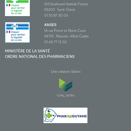
143 boulevard Anatole France
93200
Saint-Denis
01 55 87 30 00
ANSES
14 rue Pierre et Marie Curie
94701
Maisons-Alfort Cedex
01 49 77 13 50
MINISTÈRE DE LA SANTÉ
ORDRE NATIONAL DES PHARMACIENS
Une création Valwin