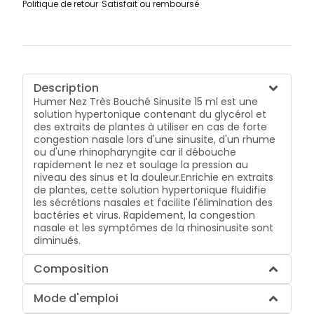
Politique de retour
Satisfait ou remboursé
Description
Humer Nez Très Bouché Sinusite 15 ml est une
solution hypertonique contenant du glycérol et
des extraits de plantes à utiliser en cas de forte
congestion nasale lors d'une sinusite, d'un rhume
ou d'une rhinopharyngite car il débouche
rapidement le nez et soulage la pression au
niveau des sinus et la douleur.Enrichie en extraits
de plantes, cette solution hypertonique fluidifie
les sécrétions nasales et facilite l'élimination des
bactéries et virus. Rapidement, la congestion
nasale et les symptômes de la rhinosinusite sont
diminués.
Composition
Mode d'emploi