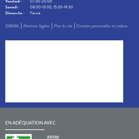
Vendredi
:
07:30-20:00
Samedi
:
08:00-13:00, 15:30-19:30
Dimanche
:
Fermé
CGUVL
Mentions légales
Plan du site
Données personnelles et cookies
EN ADÉQUATION AVEC
ANSM