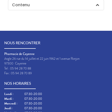
Contenu
NOUS RENCONTRER
Pharmacie de Cayenne
Angle 26 rue du 14 juillet et 22 juin 1962 et 1 avenue Ronjon
97300
Cayenne
Tel :
05 94 28 70 88
Fax :
05 94 28 70 89
NOS HORAIRES
Lundi
:
07:30-20:00
Mardi
:
07:30-20:00
Mercredi
:
07:30-20:00
Jeudi
:
07:30-20:00