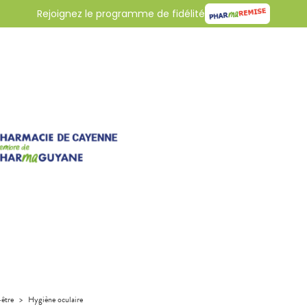
Rejoignez le programme de fidélité
-être
>
Hygiène oculaire