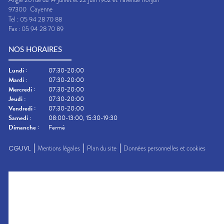
97300
Cayenne
Tel :
05 94 28 70 88
Fax :
05 94 28 70 89
NOS HORAIRES
Lundi
:
07:30-20:00
Mardi
:
07:30-20:00
Mercredi
:
07:30-20:00
Jeudi
:
07:30-20:00
Vendredi
:
07:30-20:00
Samedi
:
08:00-13:00, 15:30-19:30
Dimanche
:
Fermé
CGUVL
Mentions légales
Plan du site
Données personnelles et cookies