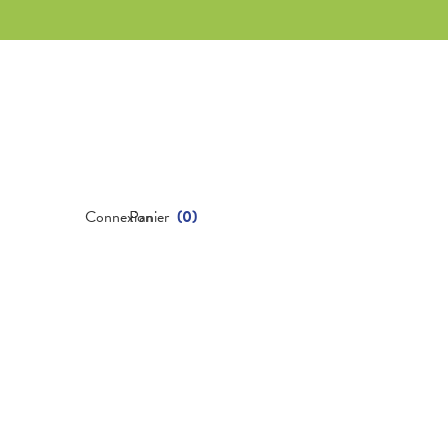
Connexion
Panier
(
0
)