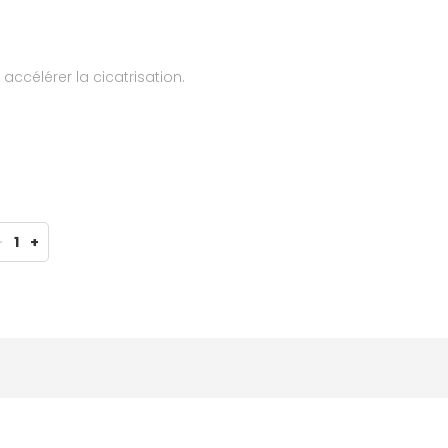
accélérer la cicatrisation.
-
1
+