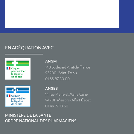
EN ADÉQUATION AVEC
ANSM
143 boulevard Anatole France
93200
Saint-Denis
01 55 87 30 00
ANSES
14 rue Pierre et Marie Curie
94701
Maisons-Alfort Cedex
01 49 77 13 50
MINISTÈRE DE LA SANTÉ
ORDRE NATIONAL DES PHARMACIENS