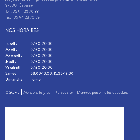
97300
Cayenne
Tel :
05 94 28 70 88
Fax :
05 94 28 70 89
NOS HORAIRES
Lundi
:
07:30-20:00
Mardi
:
07:30-20:00
Mercredi
:
07:30-20:00
Jeudi
:
07:30-20:00
Vendredi
:
07:30-20:00
Samedi
:
08:00-13:00, 15:30-19:30
Dimanche
:
Fermé
CGUVL
Mentions légales
Plan du site
Données personnelles et cookies