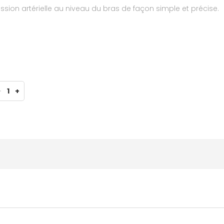
sion artérielle au niveau du bras de façon simple et précise.
-
1
+