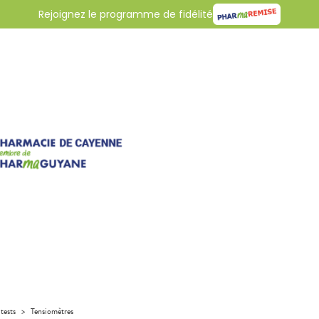
Rejoignez le programme de fidélité
tests
>
Tensiomètres