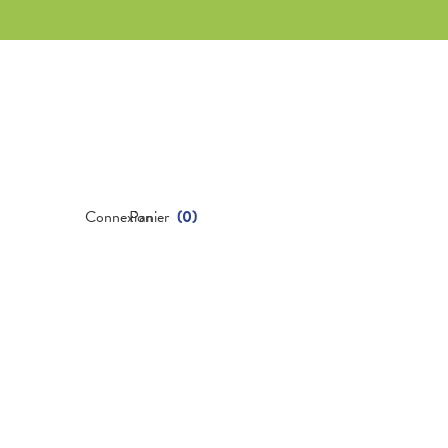
Connexion
Panier
(
0
)