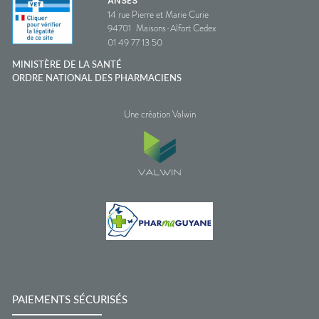
ANSES
14 rue Pierre et Marie Curie
94701
Maisons-Alfort Cedex
01 49 77 13 50
MINISTÈRE DE LA SANTÉ
ORDRE NATIONAL DES PHARMACIENS
Une création Valwin
PAIEMENTS SÉCURISÉS