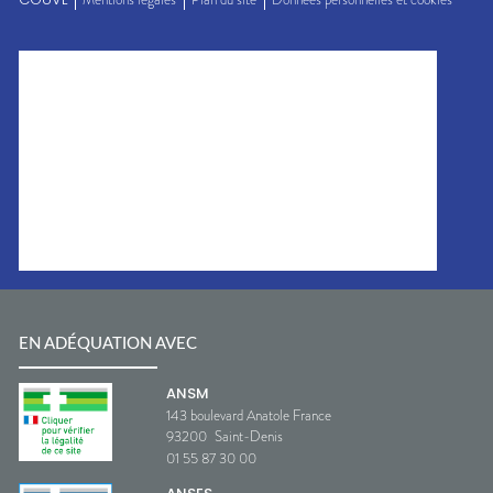
EN ADÉQUATION AVEC
ANSM
143 boulevard Anatole France
93200
Saint-Denis
01 55 87 30 00