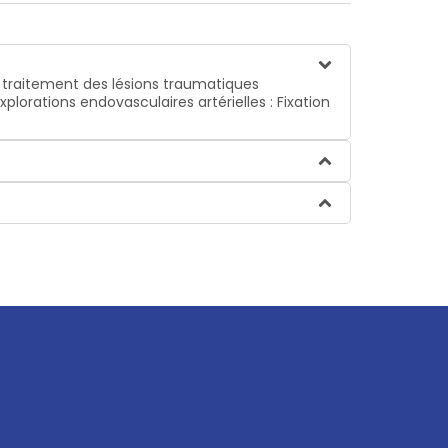
e traitement des lésions traumatiques
lorations endovasculaires artérielles : Fixation