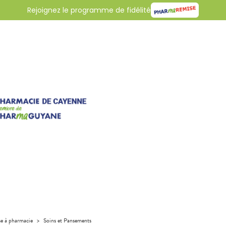
Rejoignez le programme de fidélité
se à pharmacie
>
Soins et Pansements