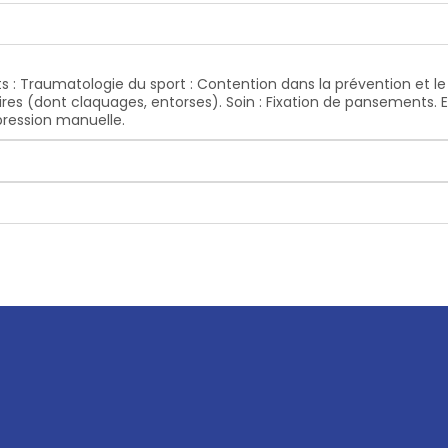
s : Traumatologie du sport : Contention dans la prévention et l
es (dont claquages, entorses). Soin : Fixation de pansements. Exp
ression manuelle.