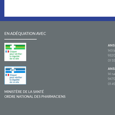
EN ADÉQUATION AVEC
AN
143 b
932
01 5
ANS
14 ru
9470
01 49
MINISTÈRE DE LA SANTÉ
ORDRE NATIONAL DES PHARMACIENS