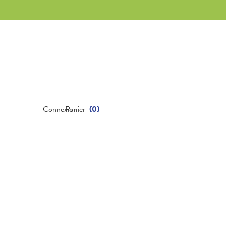
Connexion
Panier
(
0
)