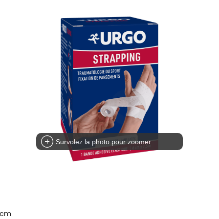
Survolez la photo pour zoomer
6 cm