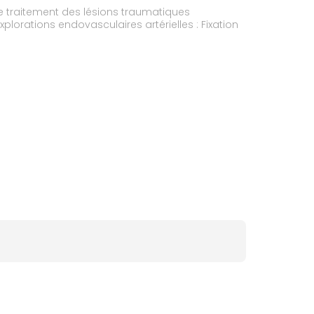
le traitement des lésions traumatiques
plorations endovasculaires artérielles : Fixation