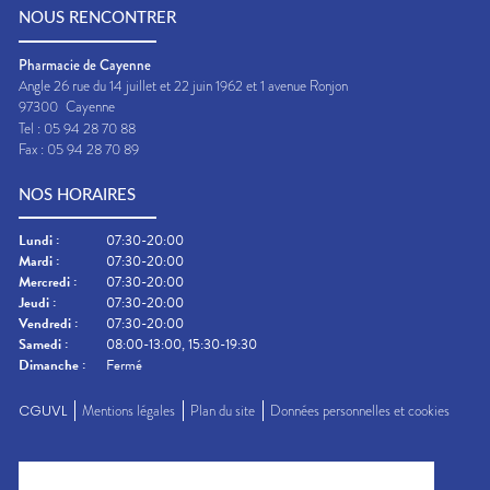
NOUS RENCONTRER
Pharmacie de Cayenne
Angle 26 rue du 14 juillet et 22 juin 1962 et 1 avenue Ronjon
97300
Cayenne
Tel :
05 94 28 70 88
Fax :
05 94 28 70 89
NOS HORAIRES
Lundi
:
07:30-20:00
Mardi
:
07:30-20:00
Mercredi
:
07:30-20:00
Jeudi
:
07:30-20:00
Vendredi
:
07:30-20:00
Samedi
:
08:00-13:00, 15:30-19:30
Dimanche
:
Fermé
CGUVL
Mentions légales
Plan du site
Données personnelles et cookies