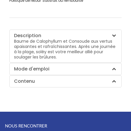
Politique de retour
Satisfait ou remboursé
Description
Baume de Calophyllum et Consoude aux vertus
apaisantes et rafraîchissantes. Après une journée
à la plage, solèy est votre meilleur allié pour
soulager les brûlures.
Mode d'emploi
Contenu
NOUS RENCONTRER