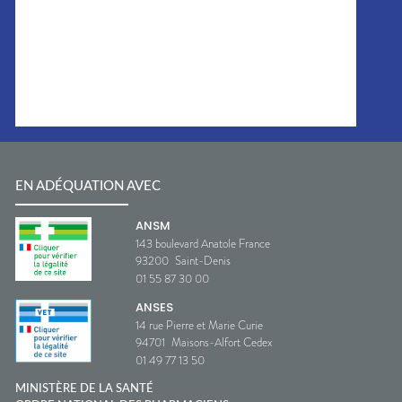
EN ADÉQUATION AVEC
ANSM
143 boulevard Anatole France
93200
Saint-Denis
01 55 87 30 00
ANSES
14 rue Pierre et Marie Curie
94701
Maisons-Alfort Cedex
01 49 77 13 50
MINISTÈRE DE LA SANTÉ