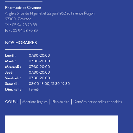
Pharmacie de Cayenne
Angle 26 rue du 14 juillet et 22 juin 1962 et 1 avenue Ronjon
97300
Cayenne
Tel :
05 94 28 70 88
Fax :
05 94 28 70 89
NOS HORAIRES
Lundi
:
07:30-20:00
Mardi
:
07:30-20:00
Mercredi
:
07:30-20:00
Jeudi
:
07:30-20:00
Vendredi
:
07:30-20:00
Samedi
:
08:00-13:00, 15:30-19:30
Dimanche
:
Fermé
CGUVL
Mentions légales
Plan du site
Données personnelles et cookies