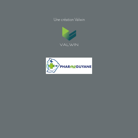
Une création Valwin