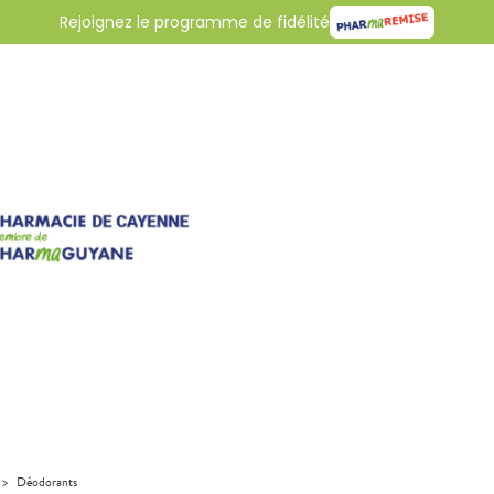
Rejoignez le programme de fidélité
>
Déodorants