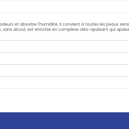
deurs et absorbe l'humidité. Il convient à toutes les peaux sen
, sans alcool, est enrichie en complexe oléo-apaisant qui apais