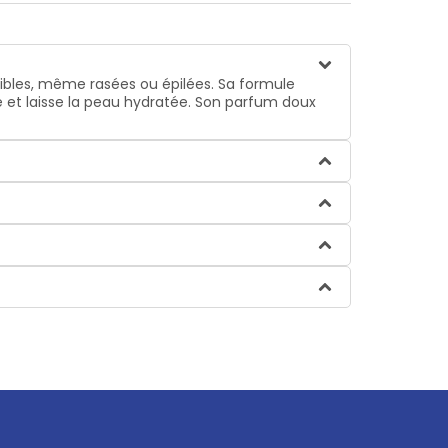
sibles, même rasées ou épilées. Sa formule
e et laisse la peau hydratée. Son parfum doux