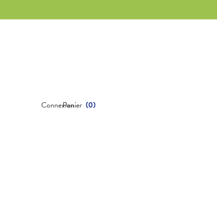
Connexion
Panier
(
0
)