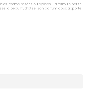
sibles, même rasées ou épilées. Sa formule haute
laisse la peau hydratée. Son parfum doux apporte