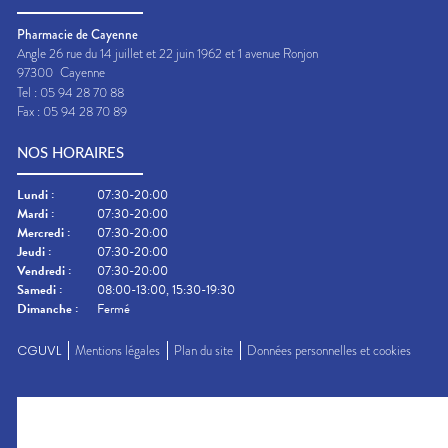
Pharmacie de Cayenne
Angle 26 rue du 14 juillet et 22 juin 1962 et 1 avenue Ronjon
97300
Cayenne
Tel :
05 94 28 70 88
Fax :
05 94 28 70 89
NOS HORAIRES
Lundi
:
07:30-20:00
Mardi
:
07:30-20:00
Mercredi
:
07:30-20:00
Jeudi
:
07:30-20:00
Vendredi
:
07:30-20:00
Samedi
:
08:00-13:00, 15:30-19:30
Dimanche
:
Fermé
CGUVL
Mentions légales
Plan du site
Données personnelles et cookies