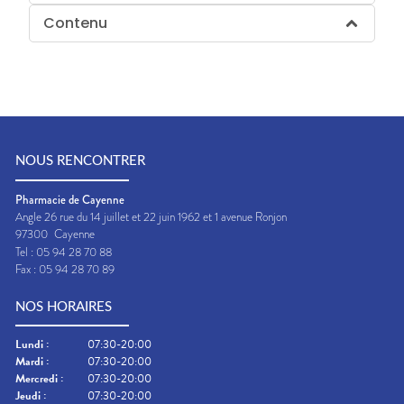
Contenu
NOUS RENCONTRER
Pharmacie de Cayenne
Angle 26 rue du 14 juillet et 22 juin 1962 et 1 avenue Ronjon
97300
Cayenne
Tel :
05 94 28 70 88
Fax :
05 94 28 70 89
NOS HORAIRES
Lundi
:
07:30-20:00
Mardi
:
07:30-20:00
Mercredi
:
07:30-20:00
Jeudi
:
07:30-20:00