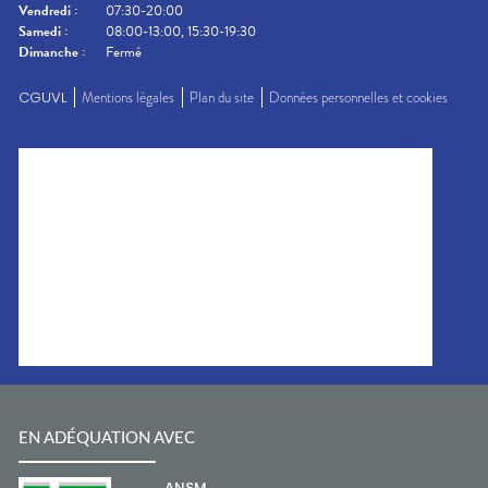
Vendredi
:
07:30-20:00
Samedi
:
08:00-13:00, 15:30-19:30
Dimanche
:
Fermé
CGUVL
Mentions légales
Plan du site
Données personnelles et cookies
EN ADÉQUATION AVEC
ANSM