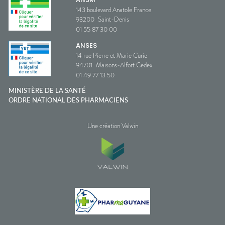
143 boulevard Anatole France
93200
Saint-Denis
01 55 87 30 00
ANSES
14 rue Pierre et Marie Curie
94701
Maisons-Alfort Cedex
01 49 77 13 50
MINISTÈRE DE LA SANTÉ
ORDRE NATIONAL DES PHARMACIENS
Une création Valwin