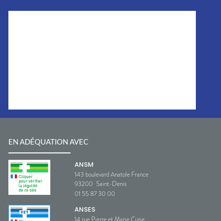
EN ADÉQUATION AVEC
ANSM
143 boulevard Anatole France
93200
Saint-Denis
01 55 87 30 00
ANSES
14 rue Pierre et Marie Curie