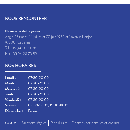
NOUS RENCONTRER
Pharmacie de Cayenne
Angle 26 rue du 14 juillet et 22 juin 1962 et 1 avenue Ronjon
97300
Cayenne
Tel :
05 94 28 70 88
Fax :
05 94 28 70 89
NOS HORAIRES
Lundi
:
07:30-20:00
Mardi
:
07:30-20:00
Mercredi
:
07:30-20:00
Jeudi
:
07:30-20:00
Vendredi
:
07:30-20:00
Samedi
:
08:00-13:00, 15:30-19:30
Dimanche
:
Fermé
CGUVL
Mentions légales
Plan du site
Données personnelles et cookies