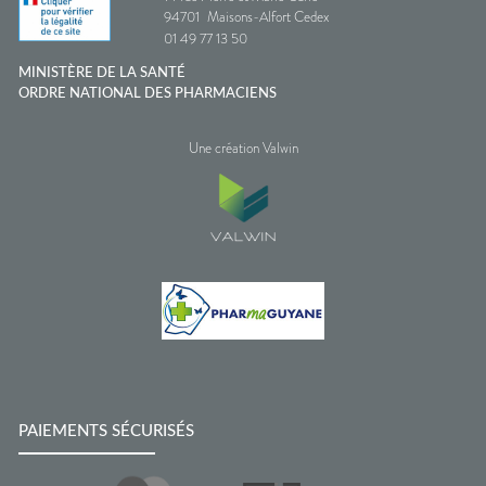
94701
Maisons-Alfort Cedex
01 49 77 13 50
MINISTÈRE DE LA SANTÉ
ORDRE NATIONAL DES PHARMACIENS
Une création Valwin
PAIEMENTS SÉCURISÉS