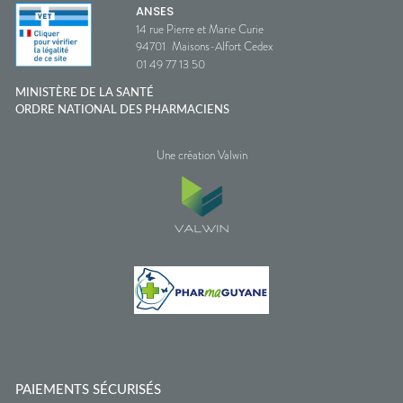
ANSES
14 rue Pierre et Marie Curie
94701
Maisons-Alfort Cedex
01 49 77 13 50
MINISTÈRE DE LA SANTÉ
ORDRE NATIONAL DES PHARMACIENS
Une création Valwin
PAIEMENTS SÉCURISÉS