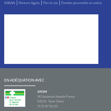
CGUVL
Mentions légales
Plan du site
Données personnelles et cookies
EN ADÉQUATION AVEC
ANSM
143 boulevard Anatole France
93200
Saint-Denis
01 55 87 30 00