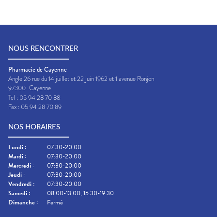
NOUS RENCONTRER
Pharmacie de Cayenne
Angle 26 rue du 14 juillet et 22 juin 1962 et 1 avenue Ronjon
97300
Cayenne
Tel :
05 94 28 70 88
Fax :
05 94 28 70 89
NOS HORAIRES
Lundi
:
07:30-20:00
Mardi
:
07:30-20:00
Mercredi
:
07:30-20:00
Jeudi
:
07:30-20:00
Vendredi
:
07:30-20:00
Samedi
:
08:00-13:00, 15:30-19:30
Dimanche
:
Fermé