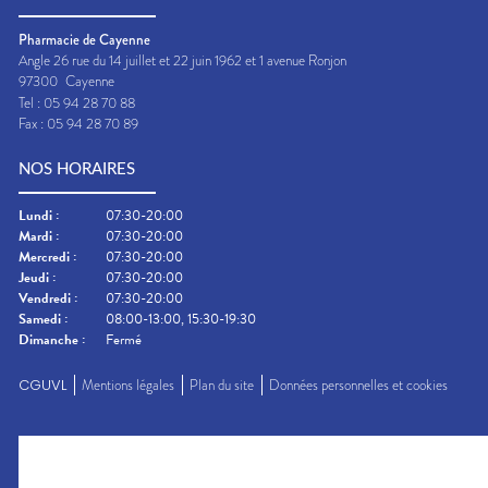
Pharmacie de Cayenne
Angle 26 rue du 14 juillet et 22 juin 1962 et 1 avenue Ronjon
97300
Cayenne
Tel :
05 94 28 70 88
Fax :
05 94 28 70 89
NOS HORAIRES
Lundi
:
07:30-20:00
Mardi
:
07:30-20:00
Mercredi
:
07:30-20:00
Jeudi
:
07:30-20:00
Vendredi
:
07:30-20:00
Samedi
:
08:00-13:00, 15:30-19:30
Dimanche
:
Fermé
CGUVL
Mentions légales
Plan du site
Données personnelles et cookies