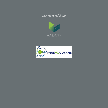
Une création Valwin