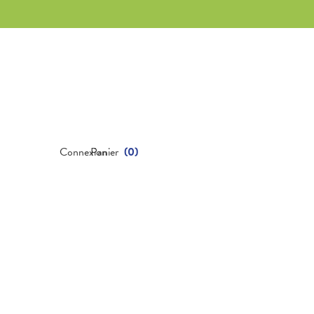
Connexion
Panier
(
0
)