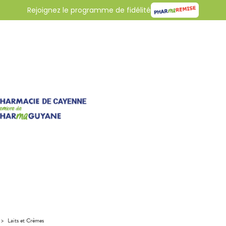
Rejoignez le programme de fidélité
>
Laits et Crèmes