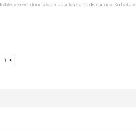
ible, elle est donc idéale pour les soins de surface. Sa texture
-
1
+