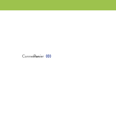
Connexion
Panier
(
0
)