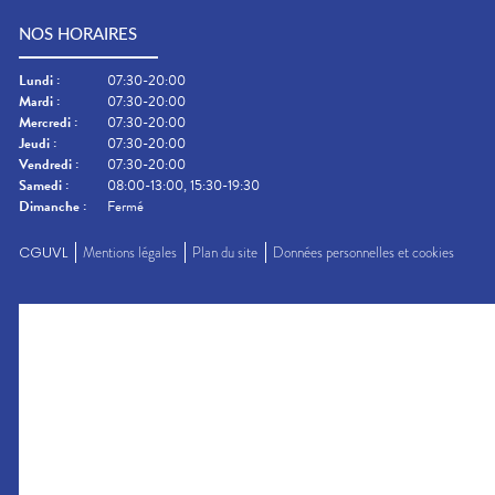
NOS HORAIRES
Lundi
:
07:30-20:00
Mardi
:
07:30-20:00
Mercredi
:
07:30-20:00
Jeudi
:
07:30-20:00
Vendredi
:
07:30-20:00
Samedi
:
08:00-13:00, 15:30-19:30
Dimanche
:
Fermé
CGUVL
Mentions légales
Plan du site
Données personnelles et cookies