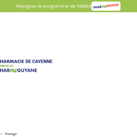
Rejoignez le programme de fidélité
>
Massage