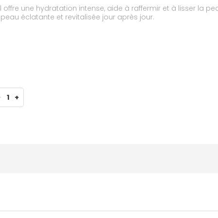
offre une hydratation intense, aide à raffermir et à lisser la pea
eau éclatante et revitalisée jour après jour.
-
1
+