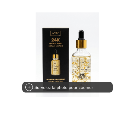
Survolez la photo pour zoomer