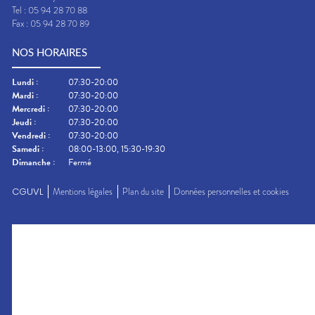
Tel :
05 94 28 70 88
Fax :
05 94 28 70 89
NOS HORAIRES
Lundi
:
07:30-20:00
Mardi
:
07:30-20:00
Mercredi
:
07:30-20:00
Jeudi
:
07:30-20:00
Vendredi
:
07:30-20:00
Samedi
:
08:00-13:00, 15:30-19:30
Dimanche
:
Fermé
CGUVL
Mentions légales
Plan du site
Données personnelles et cookies