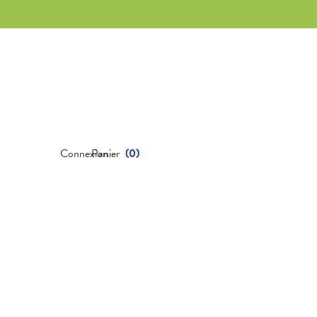
Connexion
Panier
(
0
)