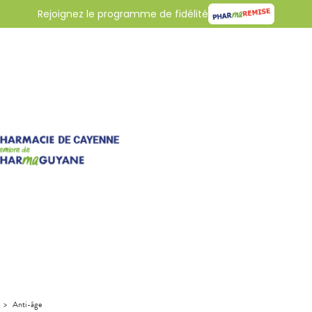
Rejoignez le programme de fidélité
>
Anti-âge