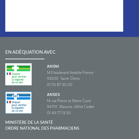
EN ADÉQUATION AVEC
ANSM
143 boulevard Anatole France
93200
Saint-Denis
01 55 87 30 00
ANSES
14 rue Pierre et Marie Curie
94701
Maisons-Alfort Cedex
01 49 77 13 50
MINISTÈRE DE LA SANTÉ
ORDRE NATIONAL DES PHARMACIENS