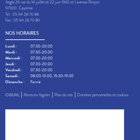
Angle 26 rue du 14 juillet et 22 juin 1962 et 1 avenue Ronjon
97300
Cayenne
Tel :
05 94 28 70 88
Fax :
05 94 28 70 89
NOS HORAIRES
Lundi
:
07:30-20:00
Mardi
:
07:30-20:00
Mercredi
:
07:30-20:00
Jeudi
:
07:30-20:00
Vendredi
:
07:30-20:00
Samedi
:
08:00-13:00, 15:30-19:30
Dimanche
:
Fermé
CGUVL
Mentions légales
Plan du site
Données personnelles et cookies