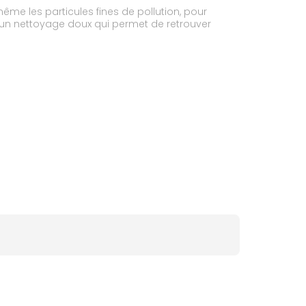
ême les particules fines de pollution, pour
it un nettoyage doux qui permet de retrouver