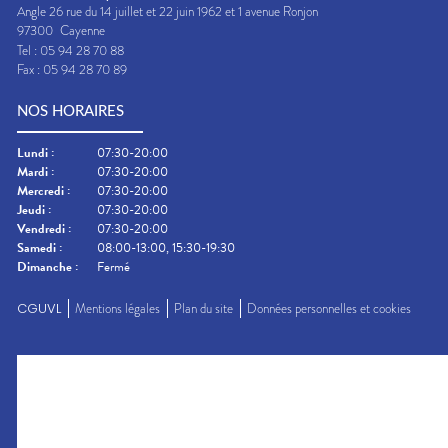
Angle 26 rue du 14 juillet et 22 juin 1962 et 1 avenue Ronjon
97300
Cayenne
Tel :
05 94 28 70 88
Fax :
05 94 28 70 89
NOS HORAIRES
Lundi
:
07:30-20:00
Mardi
:
07:30-20:00
Mercredi
:
07:30-20:00
Jeudi
:
07:30-20:00
Vendredi
:
07:30-20:00
Samedi
:
08:00-13:00, 15:30-19:30
Dimanche
:
Fermé
CGUVL
Mentions légales
Plan du site
Données personnelles et cookies