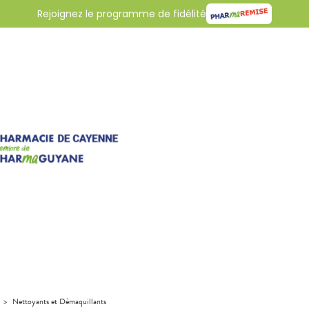
Rejoignez le programme de fidélité
>
Nettoyants et Démaquillants