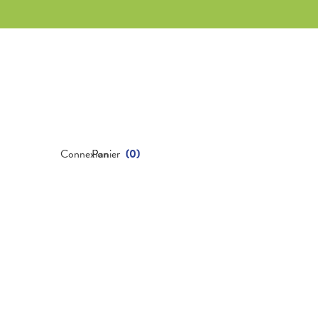
Connexion
Panier
(
0
)