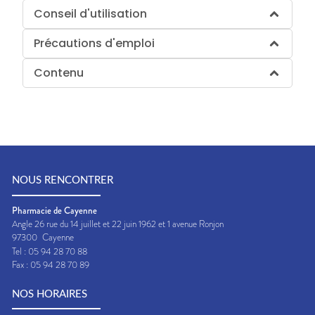
Conseil d'utilisation
Précautions d'emploi
Contenu
NOUS RENCONTRER
Pharmacie de Cayenne
Angle 26 rue du 14 juillet et 22 juin 1962 et 1 avenue Ronjon
97300
Cayenne
Tel :
05 94 28 70 88
Fax :
05 94 28 70 89
NOS HORAIRES