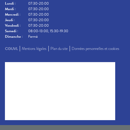
Lundi
:
07:30-20:00
Mardi
:
07:30-20:00
Mercredi
:
07:30-20:00
Jeudi
:
07:30-20:00
Vendredi
:
07:30-20:00
Samedi
:
08:00-13:00, 15:30-19:30
Dimanche
:
Fermé
CGUVL
Mentions légales
Plan du site
Données personnelles et cookies