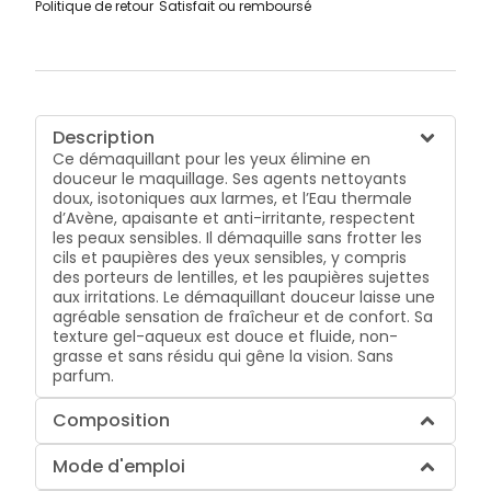
Politique de retour
Satisfait ou remboursé
Description
Ce démaquillant pour les yeux élimine en
douceur le maquillage. Ses agents nettoyants
doux, isotoniques aux larmes, et l’Eau thermale
d’Avène, apaisante et anti-irritante, respectent
les peaux sensibles. Il démaquille sans frotter les
cils et paupières des yeux sensibles, y compris
des porteurs de lentilles, et les paupières sujettes
aux irritations. Le démaquillant douceur laisse une
agréable sensation de fraîcheur et de confort. Sa
texture gel-aqueux est douce et fluide, non-
grasse et sans résidu qui gêne la vision. Sans
parfum.
Composition
Mode d'emploi