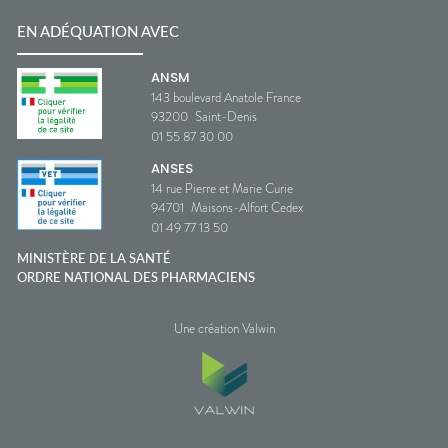
EN ADÉQUATION AVEC
ANSM
143 boulevard Anatole France
93200
Saint-Denis
01 55 87 30 00
ANSES
14 rue Pierre et Marie Curie
94701
Maisons-Alfort Cedex
01 49 77 13 50
MINISTÈRE DE LA SANTÉ
ORDRE NATIONAL DES PHARMACIENS
Une création Valwin