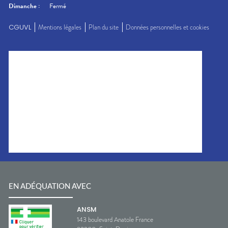
Dimanche
:
Fermé
CGUVL
Mentions légales
Plan du site
Données personnelles et cookies
EN ADÉQUATION AVEC
ANSM
143 boulevard Anatole France