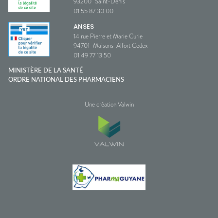
93200
Saint-Denis
01 55 87 30 00
ANSES
14 rue Pierre et Marie Curie
94701
Maisons-Alfort Cedex
01 49 77 13 50
MINISTÈRE DE LA SANTÉ
ORDRE NATIONAL DES PHARMACIENS
Une création Valwin