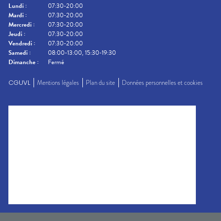
Lundi
:
07:30-20:00
Mardi
:
07:30-20:00
Mercredi
:
07:30-20:00
Jeudi
:
07:30-20:00
Vendredi
:
07:30-20:00
Samedi
:
08:00-13:00, 15:30-19:30
Dimanche
:
Fermé
CGUVL
Mentions légales
Plan du site
Données personnelles et cookies