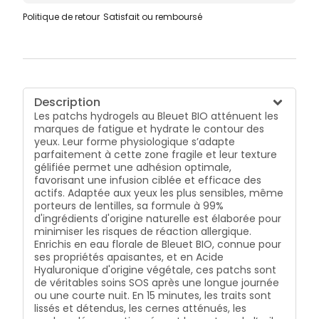
Politique de retour
Satisfait ou remboursé
Description
Les patchs hydrogels au Bleuet BIO atténuent les
marques de fatigue et hydrate le contour des
yeux. Leur forme physiologique s’adapte
parfaitement à cette zone fragile et leur texture
gélifiée permet une adhésion optimale,
favorisant une infusion ciblée et efficace des
actifs. Adaptée aux yeux les plus sensibles, même
porteurs de lentilles, sa formule à 99%
d'ingrédients d'origine naturelle est élaborée pour
minimiser les risques de réaction allergique.
Enrichis en eau florale de Bleuet BIO, connue pour
ses propriétés apaisantes, et en Acide
Hyaluronique d'origine végétale, ces patchs sont
de véritables soins SOS après une longue journée
ou une courte nuit. En 15 minutes, les traits sont
lissés et détendus, les cernes atténués, les