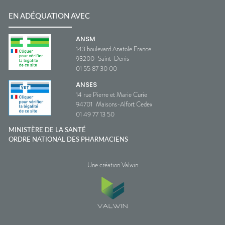
EN ADÉQUATION AVEC
ANSM
143 boulevard Anatole France
93200
Saint-Denis
01 55 87 30 00
ANSES
14 rue Pierre et Marie Curie
94701
Maisons-Alfort Cedex
01 49 77 13 50
MINISTÈRE DE LA SANTÉ
ORDRE NATIONAL DES PHARMACIENS
Une création Valwin