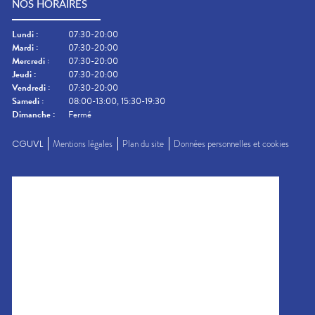
NOS HORAIRES
Lundi
:
07:30-20:00
Mardi
:
07:30-20:00
Mercredi
:
07:30-20:00
Jeudi
:
07:30-20:00
Vendredi
:
07:30-20:00
Samedi
:
08:00-13:00, 15:30-19:30
Dimanche
:
Fermé
CGUVL
Mentions légales
Plan du site
Données personnelles et cookies