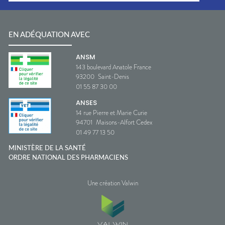
EN ADÉQUATION AVEC
ANSM
143 boulevard Anatole France
93200
Saint-Denis
01 55 87 30 00
ANSES
14 rue Pierre et Marie Curie
94701
Maisons-Alfort Cedex
01 49 77 13 50
MINISTÈRE DE LA SANTÉ
ORDRE NATIONAL DES PHARMACIENS
Une création Valwin