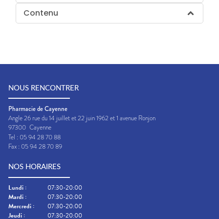
Contenu
NOUS RENCONTRER
Pharmacie de Cayenne
Angle 26 rue du 14 juillet et 22 juin 1962 et 1 avenue Ronjon
97300
Cayenne
Tel :
05 94 28 70 88
Fax :
05 94 28 70 89
NOS HORAIRES
Lundi
:
07:30-20:00
Mardi
:
07:30-20:00
Mercredi
:
07:30-20:00
Jeudi
:
07:30-20:00