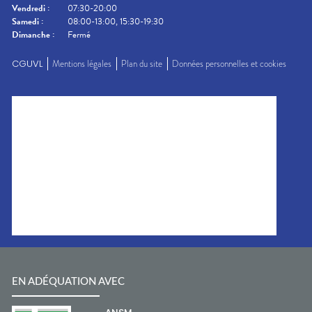
Vendredi
:
07:30-20:00
Samedi
:
08:00-13:00, 15:30-19:30
Dimanche
:
Fermé
CGUVL
Mentions légales
Plan du site
Données personnelles et cookies
EN ADÉQUATION AVEC