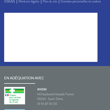
CGUVL
Mentions légales
Plan du site
Données personnelles et cookies
EN ADÉQUATION AVEC
ANSM
143 boulevard Anatole France
93200
Saint-Denis
01 55 87 30 00