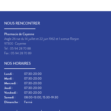
NOUS RENCONTRER
Pharmacie de Cayenne
Angle 26 rue du 14 juillet et 22 juin 1962 et 1 avenue Ronjon
97300
Cayenne
Tel :
05 94 28 70 88
Fax :
05 94 28 70 89
NOS HORAIRES
Lundi
:
07:30-20:00
Mardi
:
07:30-20:00
Mercredi
:
07:30-20:00
Jeudi
:
07:30-20:00
Vendredi
:
07:30-20:00
Samedi
:
08:00-13:00, 15:30-19:30
Dimanche
:
Fermé