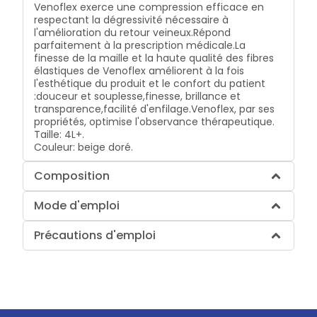
Venoflex exerce une compression efficace en
respectant la dégressivité nécessaire à
l'amélioration du retour veineux.
Répond
parfaitement à la prescription médicale.
La
finesse de la maille et la haute qualité des fibres
élastiques de Venoflex améliorent à la fois
l'esthétique du produit et le confort du patient
:
douceur et souplesse,
finesse, brillance et
transparence,
facilité d'enfilage.
Venoflex, par ses
propriétés, optimise l'observance thérapeutique.
Taille: 4L+.
Couleur: beige doré.
Composition
Mode d'emploi
Précautions d'emploi