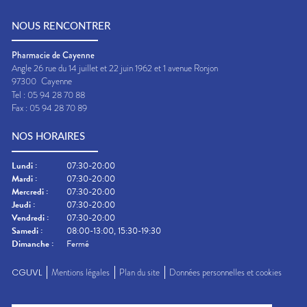
NOUS RENCONTRER
Pharmacie de Cayenne
Angle 26 rue du 14 juillet et 22 juin 1962 et 1 avenue Ronjon
97300
Cayenne
Tel :
05 94 28 70 88
Fax :
05 94 28 70 89
NOS HORAIRES
Lundi
:
07:30-20:00
Mardi
:
07:30-20:00
Mercredi
:
07:30-20:00
Jeudi
:
07:30-20:00
Vendredi
:
07:30-20:00
Samedi
:
08:00-13:00, 15:30-19:30
Dimanche
:
Fermé
CGUVL
Mentions légales
Plan du site
Données personnelles et cookies