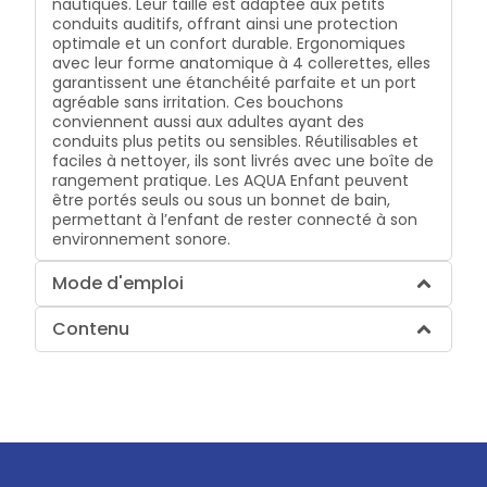
nautiques. Leur taille est adaptée aux petits
conduits auditifs, offrant ainsi une protection
optimale et un confort durable. Ergonomiques
avec leur forme anatomique à 4 collerettes, elles
garantissent une étanchéité parfaite et un port
agréable sans irritation. Ces bouchons
conviennent aussi aux adultes ayant des
conduits plus petits ou sensibles. Réutilisables et
faciles à nettoyer, ils sont livrés avec une boîte de
rangement pratique. Les AQUA Enfant peuvent
être portés seuls ou sous un bonnet de bain,
permettant à l’enfant de rester connecté à son
environnement sonore.
Mode d'emploi
Contenu