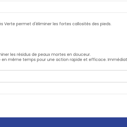
és Verte permet d'éliminer les fortes callosités des pieds.
miner les résidus de peaux mortes en douceur.
e en même temps pour une action rapide et efficace. Immédiate