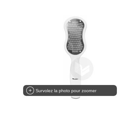
Survolez la photo pour zoomer