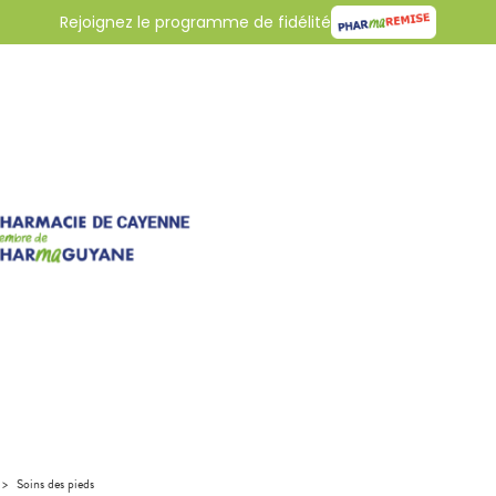
Rejoignez le programme de fidélité
>
Soins des pieds