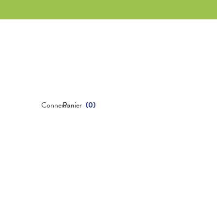
Connexion
Panier
(
0
)