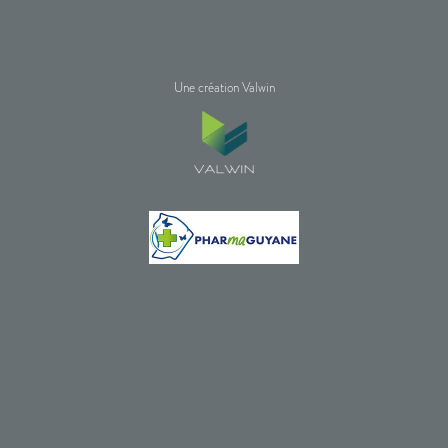
Une création Valwin