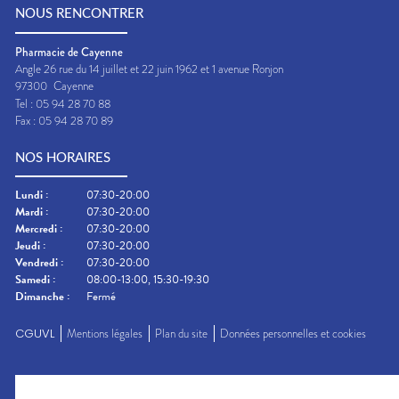
NOUS RENCONTRER
Pharmacie de Cayenne
Angle 26 rue du 14 juillet et 22 juin 1962 et 1 avenue Ronjon
97300
Cayenne
Tel :
05 94 28 70 88
Fax :
05 94 28 70 89
NOS HORAIRES
Lundi
:
07:30-20:00
Mardi
:
07:30-20:00
Mercredi
:
07:30-20:00
Jeudi
:
07:30-20:00
Vendredi
:
07:30-20:00
Samedi
:
08:00-13:00, 15:30-19:30
Dimanche
:
Fermé
CGUVL
Mentions légales
Plan du site
Données personnelles et cookies