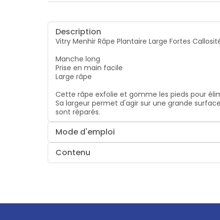
Description
Vitry Menhir Râpe Plantaire Large Fortes Callosit
Manche long
Prise en main facile
Large râpe
Cette râpe exfolie et gomme les pieds pour éli
Sa largeur permet d'agir sur une grande surfac
sont réparés.
Mode d'emploi
Contenu