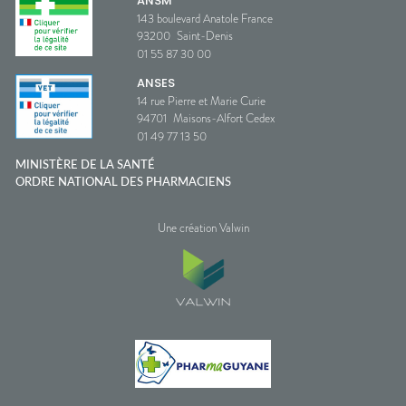
ANSM
143 boulevard Anatole France
93200
Saint-Denis
01 55 87 30 00
ANSES
14 rue Pierre et Marie Curie
94701
Maisons-Alfort Cedex
01 49 77 13 50
MINISTÈRE DE LA SANTÉ
ORDRE NATIONAL DES PHARMACIENS
Une création Valwin