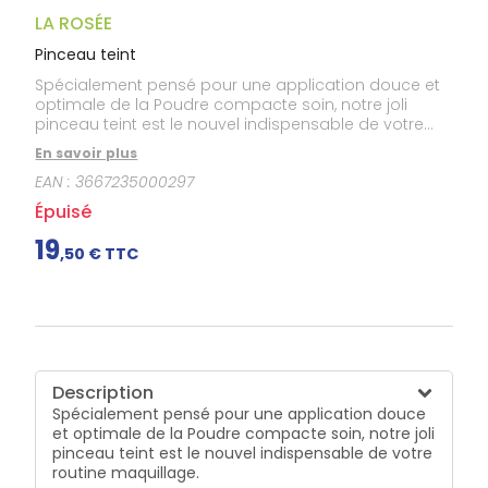
Gencives
LA ROSÉE
Hygiène
bucco-
Pinceau teint
dentaire
Spécialement pensé pour une application douce et
optimale de la Poudre compacte soin, notre joli
pinceau teint est le nouvel indispensable de votre
routine maquillage.
En savoir plus
EAN :
3667235000297
Épuisé
19
,
50
€ TTC
Description
Spécialement pensé pour une application douce
et optimale de la Poudre compacte soin, notre joli
pinceau teint est le nouvel indispensable de votre
routine maquillage.