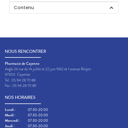
Contenu
NOUS RENCONTRER
Pharmacie de Cayenne
Angle 26 rue du 14 juillet et 22 juin 1962 et 1 avenue Ronjon
97300
Cayenne
Tel :
05 94 28 70 88
Fax :
05 94 28 70 89
NOS HORAIRES
Lundi
:
07:30-20:00
Mardi
:
07:30-20:00
Mercredi
:
07:30-20:00
Jeudi
:
07:30-20:00