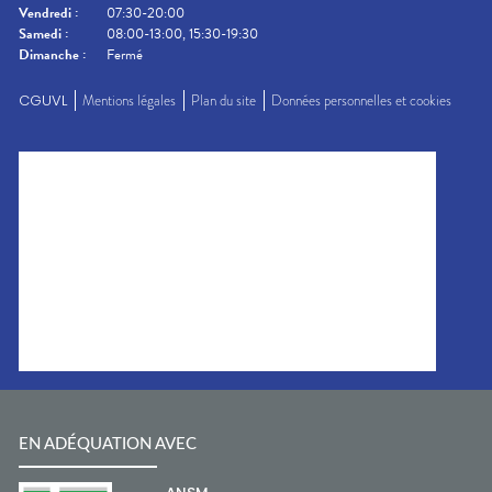
Vendredi
:
07:30-20:00
Samedi
:
08:00-13:00, 15:30-19:30
Dimanche
:
Fermé
CGUVL
Mentions légales
Plan du site
Données personnelles et cookies
EN ADÉQUATION AVEC