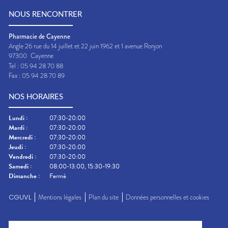
NOUS RENCONTRER
Pharmacie de Cayenne
Angle 26 rue du 14 juillet et 22 juin 1962 et 1 avenue Ronjon
97300
Cayenne
Tel :
05 94 28 70 88
Fax :
05 94 28 70 89
NOS HORAIRES
Lundi
:
07:30-20:00
Mardi
:
07:30-20:00
Mercredi
:
07:30-20:00
Jeudi
:
07:30-20:00
Vendredi
:
07:30-20:00
Samedi
:
08:00-13:00, 15:30-19:30
Dimanche
:
Fermé
CGUVL
Mentions légales
Plan du site
Données personnelles et cookies