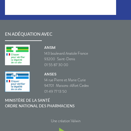
EN ADÉQUATION AVEC
ANSM
143 boulevard Anatole France
93200
Saint-Denis
01 55 87 30 00
ANSES
14 rue Pierre et Marie Curie
94701
Maisons-Alfort Cedex
01 49 77 13 50
MINISTÈRE DE LA SANTÉ
ORDRE NATIONAL DES PHARMACIENS
Une création Valwin