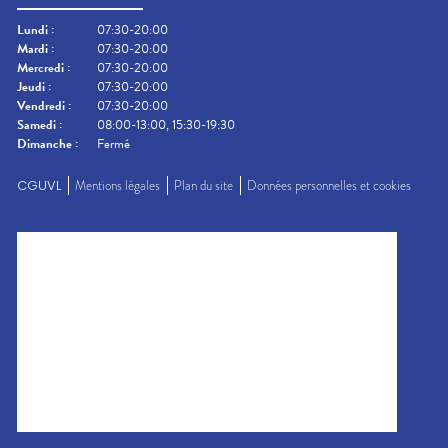
Lundi
:
07:30-20:00
Mardi
:
07:30-20:00
Mercredi
:
07:30-20:00
Jeudi
:
07:30-20:00
Vendredi
:
07:30-20:00
Samedi
:
08:00-13:00, 15:30-19:30
Dimanche
:
Fermé
CGUVL
Mentions légales
Plan du site
Données personnelles et cookies