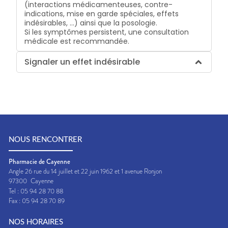
(interactions médicamenteuses, contre-
indications, mise en garde spéciales, effets
indésirables, …) ainsi que la posologie.
Si les symptômes persistent, une consultation
médicale est recommandée.
Signaler un effet indésirable
NOUS RENCONTRER
Pharmacie de Cayenne
Angle 26 rue du 14 juillet et 22 juin 1962 et 1 avenue Ronjon
97300
Cayenne
Tel :
05 94 28 70 88
Fax :
05 94 28 70 89
NOS HORAIRES