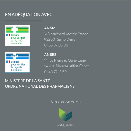
EN ADÉQUATION AVEC
ANSM
143 boulevard Anatole France
93200
Saint-Denis
01 55 87 30 00
ANSES
14 rue Pierre et Marie Curie
94701
Maisons-Alfort Cedex
01 49 77 13 50
MINISTÈRE DE LA SANTÉ
ORDRE NATIONAL DES PHARMACIENS
Une création Valwin