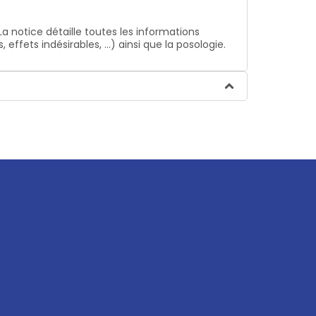
La notice détaille toutes les informations
ffets indésirables, …) ainsi que la posologie.