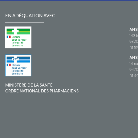
EN ADÉQUATION AVEC
AN
143 b
932
01 5
ANS
14 ru
9470
01 49
MINISTÈRE DE LA SANTÉ
ORDRE NATIONAL DES PHARMACIENS