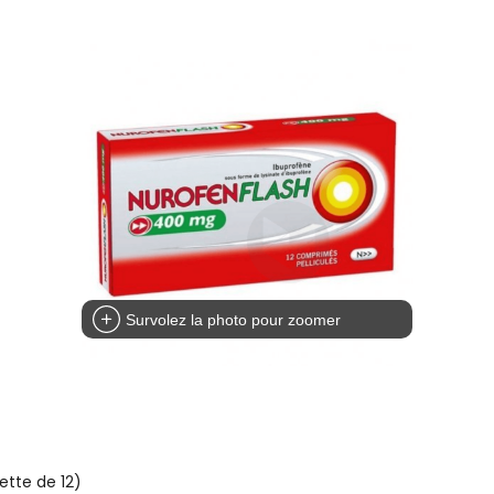
Survolez la photo pour zoomer
tte de 12)