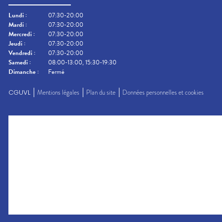
Lundi
:
07:30-20:00
Mardi
:
07:30-20:00
Mercredi
:
07:30-20:00
Jeudi
:
07:30-20:00
Vendredi
:
07:30-20:00
Samedi
:
08:00-13:00, 15:30-19:30
Dimanche
:
Fermé
CGUVL
Mentions légales
Plan du site
Données personnelles et cookies