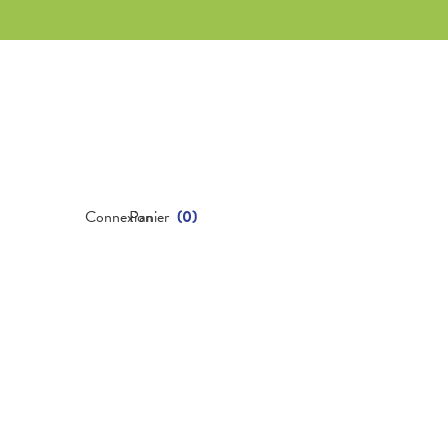
Connexion
Panier
(
0
)