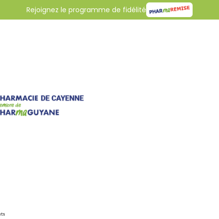
Rejoignez le programme de fidélité
nts