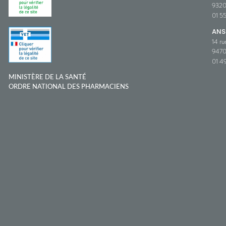
932
01 5
ANS
14 ru
9470
01 49
MINISTÈRE DE LA SANTÉ
ORDRE NATIONAL DES PHARMACIENS