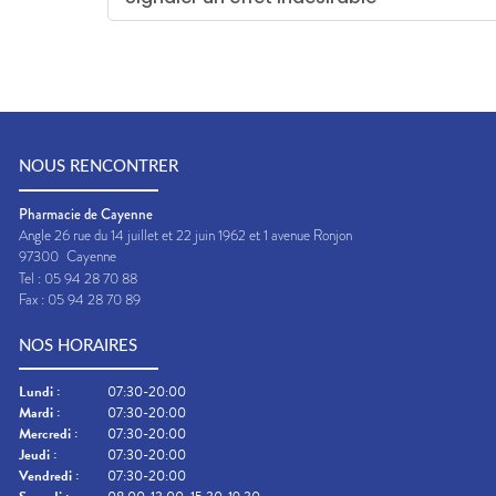
NOUS RENCONTRER
Pharmacie de Cayenne
Angle 26 rue du 14 juillet et 22 juin 1962 et 1 avenue Ronjon
97300
Cayenne
Tel :
05 94 28 70 88
Fax :
05 94 28 70 89
NOS HORAIRES
Lundi
:
07:30-20:00
Mardi
:
07:30-20:00
Mercredi
:
07:30-20:00
Jeudi
:
07:30-20:00
Vendredi
:
07:30-20:00