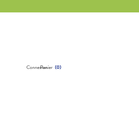
Connexion
Panier
(
0
)