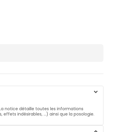
La notice détaille toutes les informations
ffets indésirables, …) ainsi que la posologie.